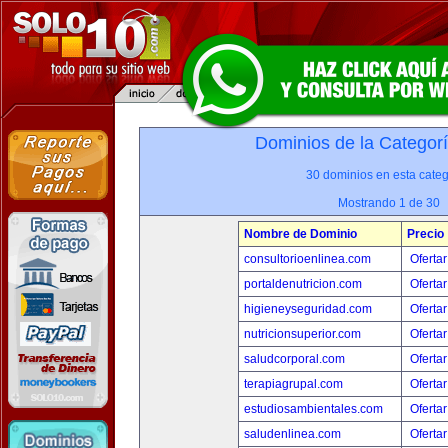
Dominios de la Categor
30 dominios en esta categ
Mostrando 1 de 30
Nombre de Dominio
Precio
consultorioenlinea.com
Ofertar
portaldenutricion.com
Ofertar
higieneyseguridad.com
Ofertar
nutricionsuperior.com
Ofertar
saludcorporal.com
Ofertar
terapiagrupal.com
Ofertar
estudiosambientales.com
Ofertar
saludenlinea.com
Ofertar