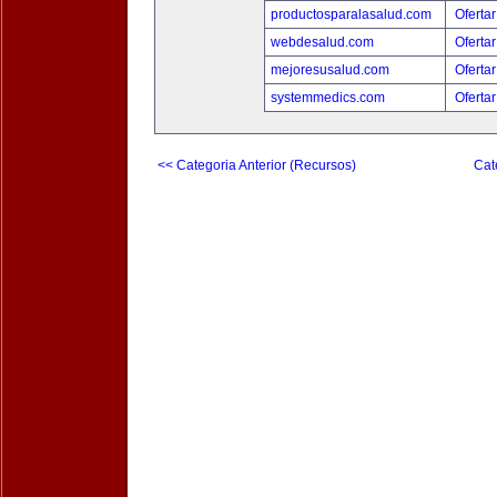
productosparalasalud.com
Ofertar
webdesalud.com
Ofertar
mejoresusalud.com
Ofertar
systemmedics.com
Ofertar
<< Categoria Anterior (Recursos)
Cat