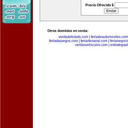
Precio Ofrecido $
Otros dominios en venta:
ventadetickets.com
|
feriadeautomoviles.com
feriadejuegos.com
|
feriartesanal.com
|
ferianegoc
ventasvehiculos.com
|
estrategia