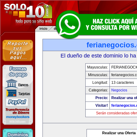
ferianegocios
El dueño de este dominio lo ha
Mayusculas:
FERIANEGOCI
Minusculas:
ferianegocios.
Longitud:
13 caracteres
Categorias:
Negocios
Precio:
Realizar una of
Visitar!
ferianegocios
Serán consideradas ofer
Realizar una Oferta