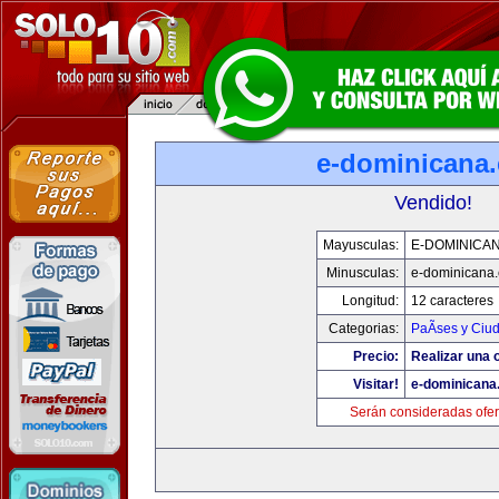
e-dominicana
Vendido!
Mayusculas:
E-DOMINICA
Minusculas:
e-dominicana
Longitud:
12 caracteres
Categorias:
PaÃ­ses y Ciu
Precio:
Realizar una o
Visitar!
e-dominicana
Serán consideradas ofer