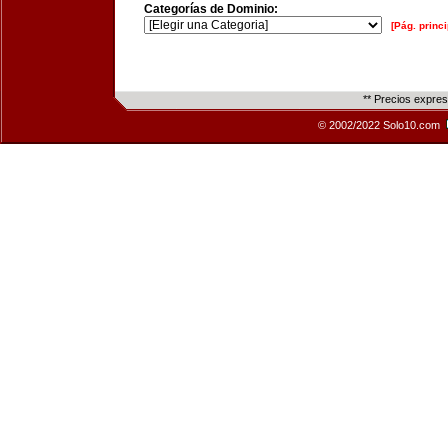
Categorías de Dominio:
[Pág. princi
** Precios expre
© 2002/2022 Solo10.com