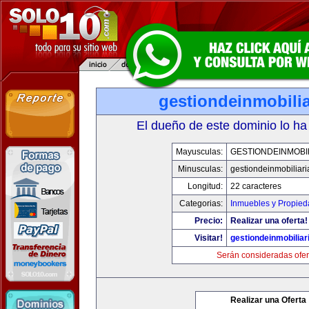
gestiondeinmobili
El dueño de este dominio lo ha
Mayusculas:
GESTIONDEINMOBI
Minusculas:
gestiondeinmobiliar
Longitud:
22 caracteres
Categorias:
Inmuebles y Propie
Precio:
Realizar una oferta!
Visitar!
gestiondeinmobilia
Serán consideradas ofer
Realizar una Oferta