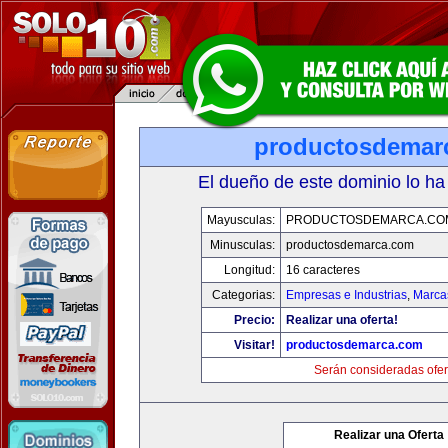
productosdemar
El dueño de este dominio lo ha
Mayusculas:
PRODUCTOSDEMARCA.CO
Minusculas:
productosdemarca.com
Longitud:
16 caracteres
Categorias:
Empresas e Industrias
,
Marca
Precio:
Realizar una oferta!
Visitar!
productosdemarca.com
Serán consideradas ofer
Realizar una Oferta