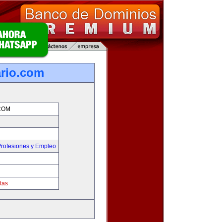
rio.com
COM
rofesiones y Empleo
tas