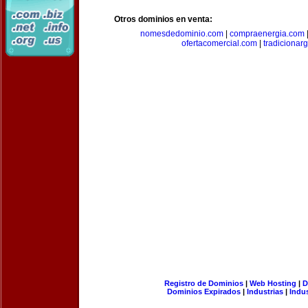
Otros dominios en venta:
nomesdedominio.com
|
compraenergia.com
ofertacomercial.com
|
tradicionar
Registro de Dominios
|
Web Hosting
|
D
Dominios Expirados
|
Industrias
|
Indu