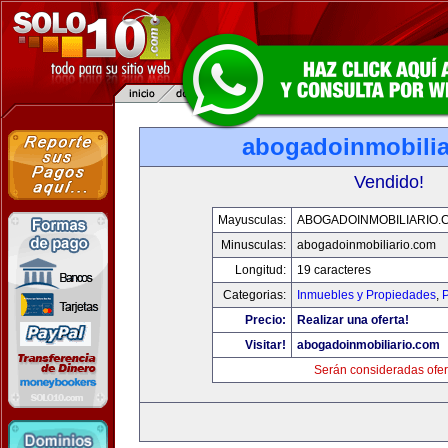
abogadoinmobilia
Vendido!
Mayusculas:
ABOGADOINMOBILIARIO.
Minusculas:
abogadoinmobiliario.com
Longitud:
19 caracteres
Categorias:
Inmuebles y Propiedades
,
P
Precio:
Realizar una oferta!
Visitar!
abogadoinmobiliario.com
Serán consideradas ofer