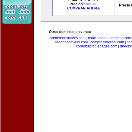
COMPRAR AHORA
Precio $
5,000.00
Precio 
COMPRAR AHORA
Otros dominios en venta:
areabienesraices.com
|
asociaciondecompras.com
cadenasdevalor.com
|
comprasinternet.com
|
co
cordobapropiedades.com
|
direct