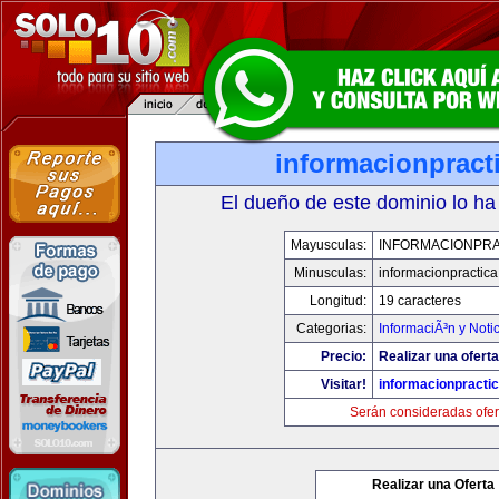
informacionpract
El dueño de este dominio lo ha
Mayusculas:
INFORMACIONPRA
Minusculas:
informacionpractic
Longitud:
19 caracteres
Categorias:
InformaciÃ³n y Noti
Precio:
Realizar una oferta
Visitar!
informacionpracti
Serán consideradas ofer
Realizar una Oferta