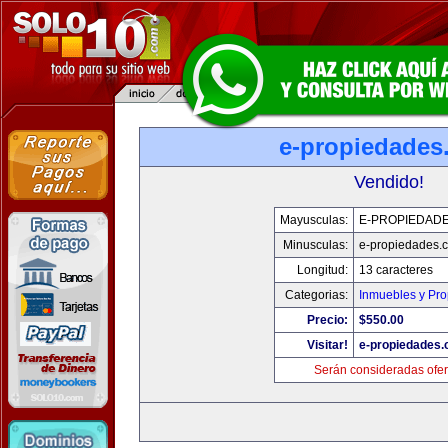
e-propiedades
Vendido!
Mayusculas:
E-PROPIEDAD
Minusculas:
e-propiedades.
Longitud:
13 caracteres
Categorias:
Inmuebles y Pr
Precio:
$550.00
Visitar!
e-propiedades
Serán consideradas ofer