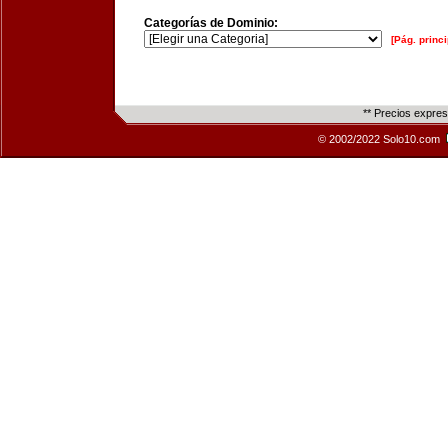
Categorías de Dominio:
[Pág. princi
** Precios expre
© 2002/2022 Solo10.com