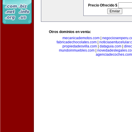
Precio Ofrecido $
Otros dominios en venta:
mecanicademotos.com
|
negociosenperu.
fabricadechocolates.com
|
noticiasentucelular.
propiedadesvilla.com
|
dataguia.com
|
dire
mundoinmuebles.com
|
novedadeslegales.c
agenciadecoches.com