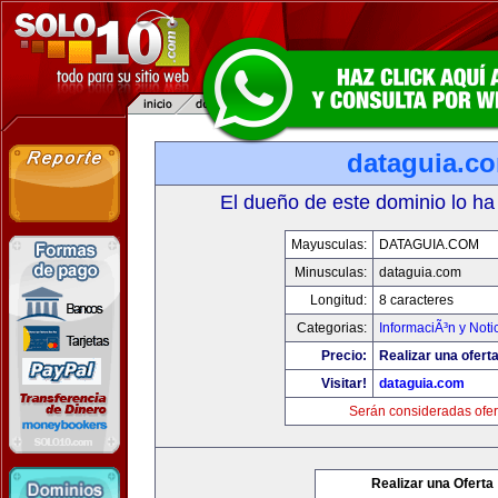
dataguia.c
El dueño de este dominio lo ha
Mayusculas:
DATAGUIA.COM
Minusculas:
dataguia.com
Longitud:
8 caracteres
Categorias:
InformaciÃ³n y Noti
Precio:
Realizar una oferta
Visitar!
dataguia.com
Serán consideradas ofer
Realizar una Oferta