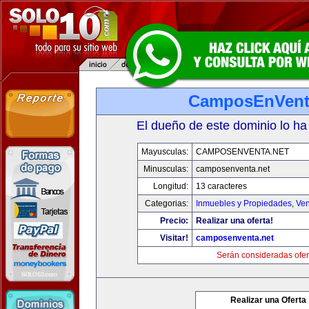
CamposEnVent
El dueño de este dominio lo ha
Mayusculas:
CAMPOSENVENTA.NET
Minusculas:
camposenventa.net
Longitud:
13 caracteres
Categorias:
Inmuebles y Propiedades
,
Ven
Precio:
Realizar una oferta!
Visitar!
camposenventa.net
Serán consideradas ofer
Realizar una Oferta