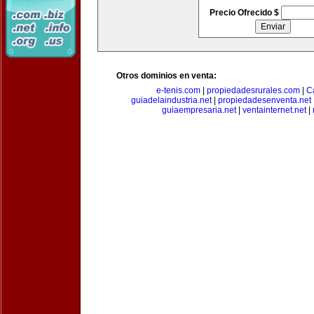
Precio Ofrecido $
Otros dominios en venta:
e-tenis.com
|
propiedadesrurales.com
|
C
guiadelaindustria.net
|
propiedadesenventa.net
guiaempresaria.net
|
ventainternet.net
|