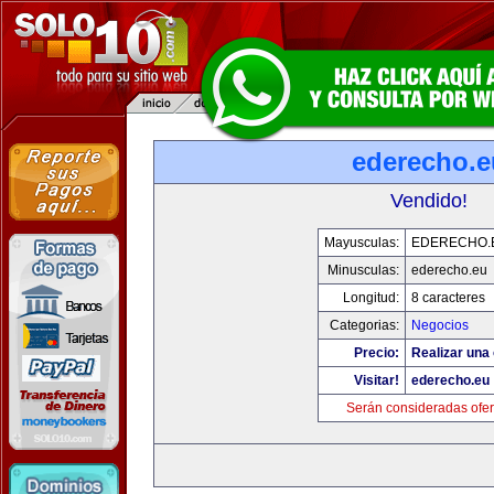
ederecho.e
Vendido!
Mayusculas:
EDERECHO.
Minusculas:
ederecho.eu
Longitud:
8 caracteres
Categorias:
Negocios
Precio:
Realizar una 
Visitar!
ederecho.eu
Serán consideradas ofer