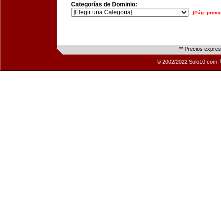
Categorías de Dominio:
[Pág. princi
** Precios expre
© 2002/2022 Solo10.com