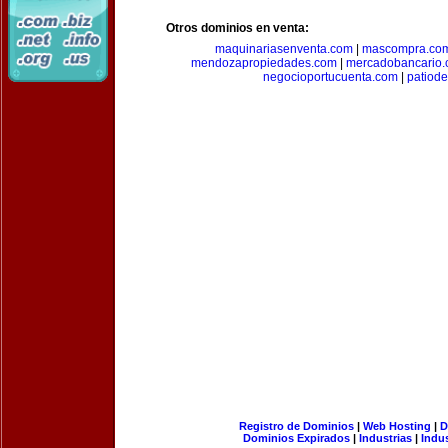
Otros dominios en venta:
maquinariasenventa.com
|
mascompra.co
mendozapropiedades.com
|
mercadobancario
negocioportucuenta.com
|
patiod
Registro de Dominios
|
Web Hosting
|
D
Dominios Expirados
|
Industrias
|
Indu