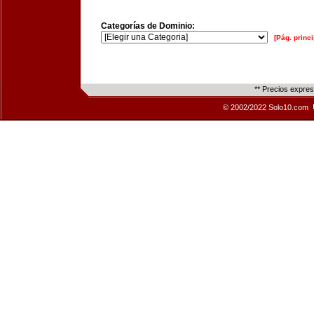
Categorías de Dominio:
[Pág. princi
** Precios expre
© 2002/2022 Solo10.com